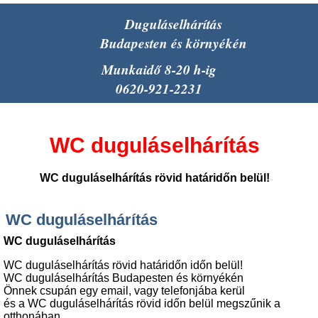
Duguláselhárítás
Budapesten és környékén
Munkaidő 8-20 h-ig
0620-921-2231
WC duguláselhárítás
WC duguláselhárítás rövid határidőn belül!
WC duguláselhárítás
WC duguláselhárítás
WC duguláselhárítás rövid határidőn időn belül!
WC duguláselhárítás Budapesten és környékén
Önnek csupán egy email, vagy telefonjába kerül
és a WC duguláselhárítás rövid időn belül megszűnik a
otthonában.